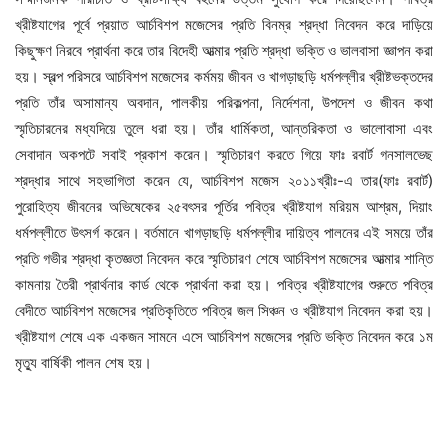
খ্রীষ্টযাগের পূর্বে প্রয়াত আর্চবিশপ মজেসের প্রতি বিনম্র শ্রদ্ধা নিবেদন করে দাড়িয়ে
কিছুক্ষণ নিরবে প্রার্থনা করে তার বিদেহী আত্মার প্রতি শ্রদ্ধা ভক্তি ও ভালবাসা জ্ঞাপন করা
হয়। স্বল্প পরিসরে আর্চবিশপ মজেসের কর্মময় জীবন ও খাগড়াছড়ি ধর্মপল্লীর খ্রীষ্টভক্তদের
প্রতি তাঁর অসামান্য অবদান, পালকীয় পরিকল্পনা, নির্দেশনা, উপদেশ ও জীবন কথা
স্মৃতিচারনের মধ্যদিয়ে তুলে ধরা হয়। তাঁর ধার্মিকতা, আন্তরিকতা ও ভালোবাসা এবং
সেবাদান অকপটে সবাই প্রকাশ করেন। স্মৃতিচারণ করতে গিয়ে ফাঃ রবার্ট গনসালভেছ
শ্রদ্ধার সাথে সহভাগিতা করেন যে, আর্চবিশপ মজেস ২০১১খ্রীঃ-এ তার(ফাঃ রবার্ট)
পুরোহিত্য জীবনের অভিষেকের ২৫বৎসর পূর্তির পবিত্র খ্রীষ্টযাগ মরিয়ম আশ্রম, দিয়াং
ধর্মপল্লীতে উৎসর্গ করেন। বর্তমানে খাগড়াছড়ি ধর্মপল্লীর দায়িত্ব পালনের এই সময়ে তাঁর
প্রতি গভীর শ্রদ্ধা কৃতজ্ঞতা নিবেদন করে স্মৃতিচারণ শেষে আর্চবিশপ মজেসের আত্মার শান্তি
কামনায় তৈরী প্রার্থনার কার্ড থেকে প্রার্থনা করা হয়। পবিত্র খ্রীষ্টযাগের শুরুতে পবিত্র
বেদীতে আর্চবিশপ মজেসের প্রতিকৃতিতে পবিত্র জল সিঞ্চন ও খ্রীষ্টযাগ নিবেদন করা হয়।
খ্রীষ্টযাগ শেষে এক একজন সামনে এসে আর্চবিশপ মজেসের প্রতি ভক্তি নিবেদন করে ১ম
মৃত্যু বার্ষিকী পালন শেষ হয়।