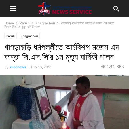
Home
Parish
Khagrachori
খাগড়াছড়ি ধর্মপল্লীতে আর্চবিশপ মজেস এম কস্তা
সি.এস.সি’র ১ম মৃত্যু বার্ষিকী পালন
Parish
Khagrachori
খাগড়াছড়ি ধর্মপল্লীতে আর্চবিশপ মজেস এম
কস্তা সি.এস.সি’র ১ম মৃত্যু বার্ষিকী পালন
1914
0
By
diocnews
-
July 13, 2021