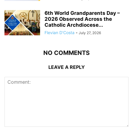
6th World Grandparents Day –
2026 Observed Across the
Catholic Archdiocese...
Flevian D'Costa
-
July 27, 2026
NO COMMENTS
LEAVE A REPLY