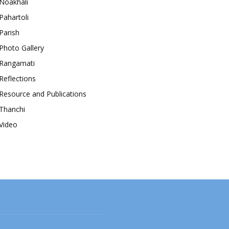
Noakhali
Pahartoli
Parish
Photo Gallery
Rangamati
Reflections
Resource and Publications
Thanchi
Video