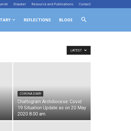
arish
Disaster
Resource and Publications
Contact
TARY
REFLECTIONS
BLOGS
LATEST
CORONA DIARY
Chattogram Archdiocese: Covid
19 Situation Update as on 20 May
2020 8.00 am.