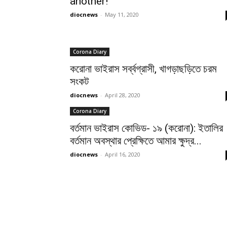
another!
diocnews
-
May 11, 2020
Corona Diary
করোনা ভাইরাস সর্ব্বগ্রাসী, খাগড়াছড়িতে চরম
সংকট
diocnews
-
April 28, 2020
Corona Diary
বর্তমান ভাইরাস কোভিড- ১৯ (করোনা): ইতালির
বর্তমান অবস্থার প্রেক্ষিতে আমার ক্ষুদ্র...
diocnews
-
April 16, 2020