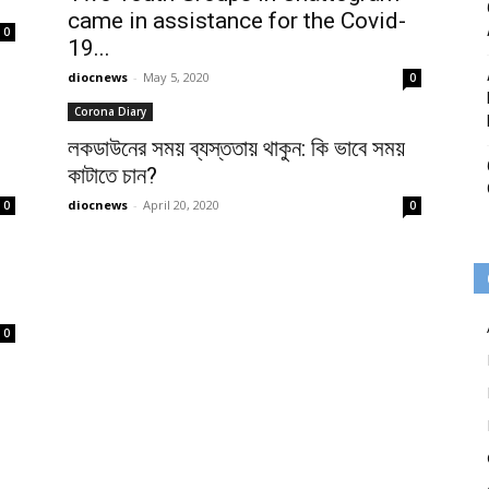
came in assistance for the Covid-
0
19...
diocnews
-
May 5, 2020
0
Corona Diary
লকডাউনের সময় ব্যস্ততায় থাকুন: কি ভাবে সময়
কাটাতে চান?
diocnews
-
April 20, 2020
0
0
0