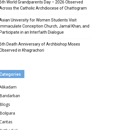
6th World Grandparents Day – 2026 Observed
Across the Catholic Archdiocese of Chattogram
Asian University for Women Students Visit
Immaculate Conception Church, Jamal Khan, and
Participate in an Interfaith Dialogue
6th Death Anniversary of Archbishop Moses
Observed in Khagrachori
Categories
Alikadam
Bandarban
Blogs
Bolipara
Caritas