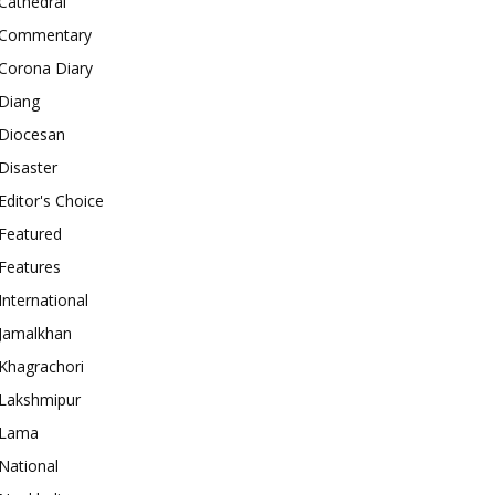
Cathedral
Commentary
Corona Diary
Diang
Diocesan
Disaster
Editor's Choice
Featured
Features
International
Jamalkhan
Khagrachori
Lakshmipur
Lama
National